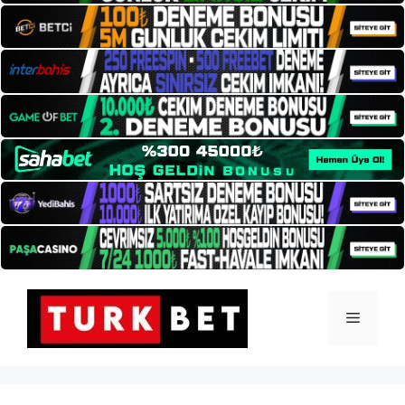
İçeriğe
atla
Menü