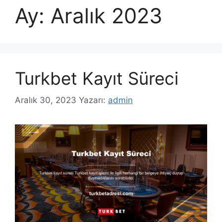
Ay:
Aralık 2023
Turkbet Kayıt Süreci
Aralık 30, 2023
Yazarı:
admin