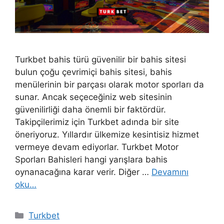
Turkbet bahis türü güvenilir bir bahis sitesi
bulun çoğu çevrimiçi bahis sitesi, bahis
menülerinin bir parçası olarak motor sporları da
sunar. Ancak seçeceğiniz web sitesinin
güvenilirliği daha önemli bir faktördür.
Takipçilerimiz için Turkbet adında bir site
öneriyoruz. Yıllardır ülkemize kesintisiz hizmet
vermeye devam ediyorlar. Turkbet Motor
Sporları Bahisleri hangi yarışlara bahis
oynanacağına karar verir. Diğer …
Devamını
oku…
Kategoriler
Turkbet