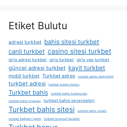
Etiket Bulutu
bahis sitesi turkbet
adresi turkbet
casino sitesi turkbet
canli turkbet
giris adresi turkbet
giris turkbet
giris yap turkbet
kayit turkbet
güncel adresi turkbet
mobil turkbet
Turkbet adres
turkbet adres değişikliği
turkbet adresi
turkbet arama motoru
Turkbet bahis
turkbet bahis kullanıcıları
turkbet bahis seçenekleri
turkbet bahis piyasası
Turkbet bahis sitesi
turkbet bahis şirketi
turkbet bağlantı i̇şlemi
turkbet bireysel hayalleri