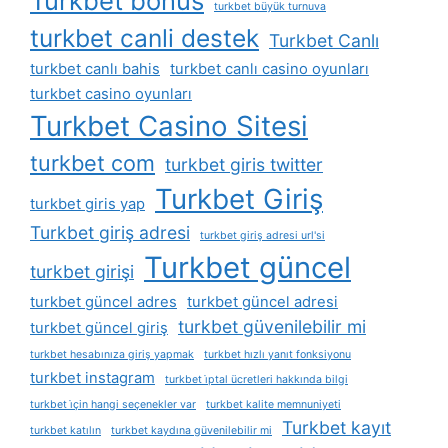
Turkbet bonus
turkbet büyük turnuva
turkbet canli destek
Turkbet Canlı
turkbet canlı bahis
turkbet canlı casino oyunları
turkbet casino oyunları
Turkbet Casino Sitesi
turkbet com
turkbet giris twitter
Turkbet Giriş
turkbet giris yap
Turkbet giriş adresi
turkbet giriş adresi url'si
Turkbet güncel
turkbet girişi
turkbet güncel adres
turkbet güncel adresi
turkbet güvenilebilir mi
turkbet güncel giriş
turkbet hesabınıza giriş yapmak
turkbet hızlı yanıt fonksiyonu
turkbet instagram
turkbet i̇ptal ücretleri hakkında bilgi
turkbet i̇çin hangi seçenekler var
turkbet kalite memnuniyeti
Turkbet kayıt
turkbet katılın
turkbet kaydına güvenilebilir mi