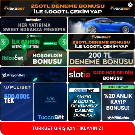
×
TURKBET GİRİŞ İÇİN TIKLAYINIZ!