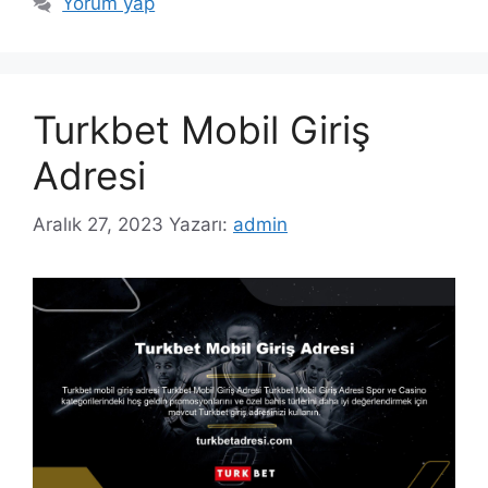
Yorum yap
Turkbet Mobil Giriş
Adresi
Aralık 27, 2023
Yazarı:
admin