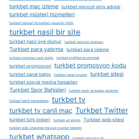
turkbet maç izleme
turkbet mevcut giriş adresi
turkbet müşteri hizmetleri
turkbet müşteri hizmetleri güvenilir midir
turkbet nasil bir site
turkbet nasıl üye olunur
turkbet opsiyon aşaması
Turkbet para yatırma
turkbet para çekme
turkbet premium canlı bahis
turkbet profillerine erişmek
turkbet promosyon kodu
turkbet promosyon
turkbet sitesi
turkbet sanal bahis
turkbet sanal oyunlar
turkbet sosyal medya hesapları
Turkbet Spor Bahisleri
turkbet stadı ne kadar güvenilir
turkbet tv
turkbet teklif seçenekleri
Turkbet Twitter
turkbet tv canli maç
turkbet türk pokeri
Turkbet web sitesi
turkbet url erişim
turkbet web sitesinde mevcut oyunlar nelerdir
turkbet whatsapp
turkbet yasa dışı mı