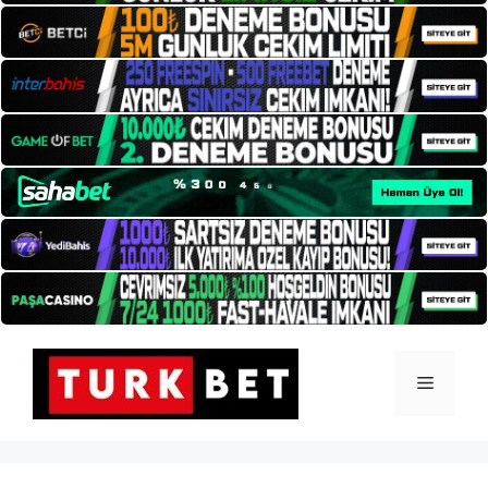
İçeriğe
atla
Menü