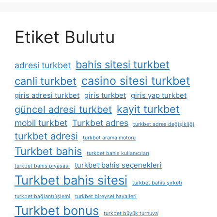
Etiket Bulutu
bahis sitesi turkbet
adresi turkbet
casino sitesi turkbet
canli turkbet
giris adresi turkbet
giris turkbet
giris yap turkbet
kayit turkbet
güncel adresi turkbet
mobil turkbet
Turkbet adres
turkbet adres değişikliği
turkbet adresi
turkbet arama motoru
Turkbet bahis
turkbet bahis kullanıcıları
turkbet bahis seçenekleri
turkbet bahis piyasası
Turkbet bahis sitesi
turkbet bahis şirketi
turkbet bağlantı i̇şlemi
turkbet bireysel hayalleri
Turkbet bonus
turkbet büyük turnuva