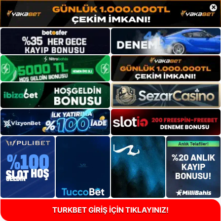
×
TURKBET GİRİŞ İÇİN TIKLAYINIZ!