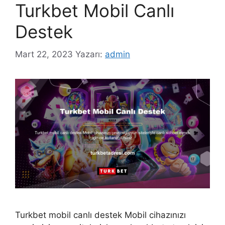
Turkbet Mobil Canlı
Destek
Mart 22, 2023
Yazarı:
admin
Turkbet mobil canlı destek Mobil cihazınızı