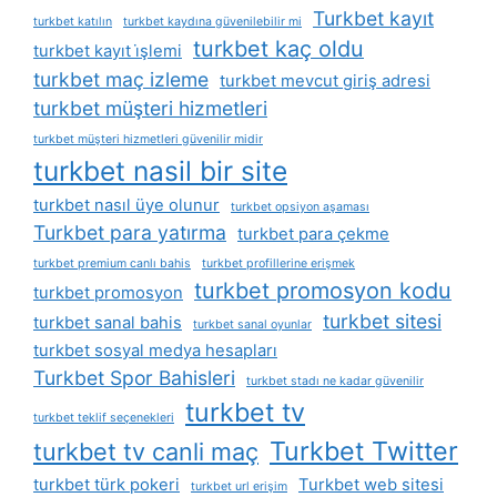
Turkbet kayıt
turkbet katılın
turkbet kaydına güvenilebilir mi
turkbet kaç oldu
turkbet kayıt i̇şlemi
turkbet maç izleme
turkbet mevcut giriş adresi
turkbet müşteri hizmetleri
turkbet müşteri hizmetleri güvenilir midir
turkbet nasil bir site
turkbet nasıl üye olunur
turkbet opsiyon aşaması
Turkbet para yatırma
turkbet para çekme
turkbet premium canlı bahis
turkbet profillerine erişmek
turkbet promosyon kodu
turkbet promosyon
turkbet sitesi
turkbet sanal bahis
turkbet sanal oyunlar
turkbet sosyal medya hesapları
Turkbet Spor Bahisleri
turkbet stadı ne kadar güvenilir
turkbet tv
turkbet teklif seçenekleri
Turkbet Twitter
turkbet tv canli maç
turkbet türk pokeri
Turkbet web sitesi
turkbet url erişim