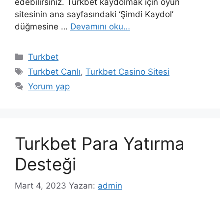
edebilirsiniz. Turkbet kaydolmak için oyun
sitesinin ana sayfasındaki ‘Şimdi Kaydol’
düğmesine …
Devamını oku…
Kategoriler
Turkbet
Etiketler
Turkbet Canlı
,
Turkbet Casino Sitesi
Yorum yap
Turkbet Para Yatırma
Desteği
Mart 4, 2023
Yazarı:
admin