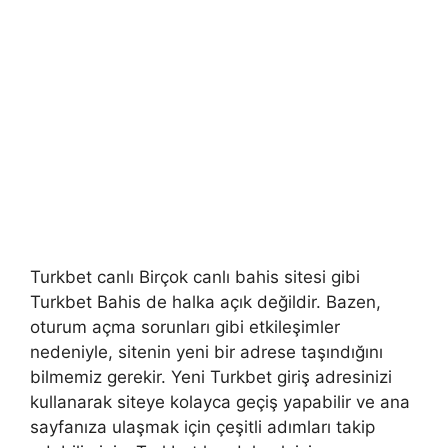
Turkbet canlı Birçok canlı bahis sitesi gibi
Turkbet Bahis de halka açık değildir. Bazen,
oturum açma sorunları gibi etkileşimler
nedeniyle, sitenin yeni bir adrese taşındığını
bilmemiz gerekir. Yeni Turkbet giriş adresinizi
kullanarak siteye kolayca geçiş yapabilir ve ana
sayfanıza ulaşmak için çeşitli adımları takip