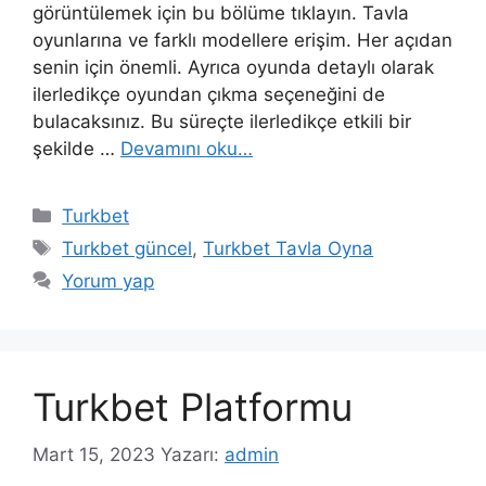
görüntülemek için bu bölüme tıklayın. Tavla
oyunlarına ve farklı modellere erişim. Her açıdan
senin için önemli. Ayrıca oyunda detaylı olarak
ilerledikçe oyundan çıkma seçeneğini de
bulacaksınız. Bu süreçte ilerledikçe etkili bir
şekilde …
Devamını oku…
Kategoriler
Turkbet
Etiketler
Turkbet güncel
,
Turkbet Tavla Oyna
Yorum yap
Turkbet Platformu
Mart 15, 2023
Yazarı:
admin