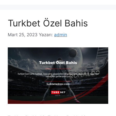
Turkbet Özel Bahis
Mart 25, 2023
Yazarı:
admin