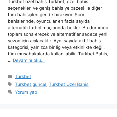
Turkbet özel bahis Turkbet, özel bahis
seçenekleri ve geniş bahis yelpazesi ile diğer
tüm bahisçileri geride bırakıyor. Spor
bahislerinde, oyuncular en fazla sayıda
alternatifi futbol maçlarında bekler. Bu durumda
toplam sona erecek ve alternatifler sadece yeni
sezon için açılacaktır. Aynı sayıda aktif bahis
kategorisi, yalnızca bir lig veya etkinlikte değil,
tüm müsabakalarda kullanılabilir. Turkbet Bahis,
…
Devamını oku…
Kategoriler
Turkbet
Etiketler
Turkbet güncel
,
Turkbet Özel Bahis
Yorum yap