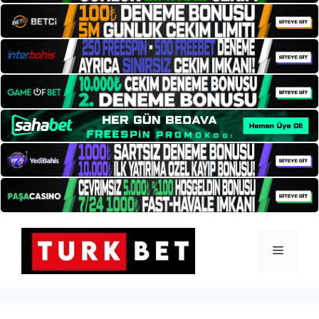
İçeriğe
atla
Menü