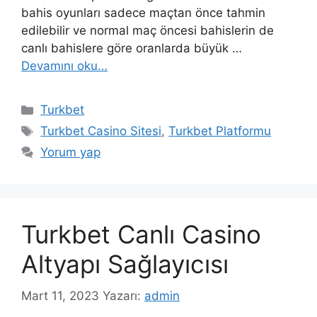
bahis oyunları sadece maçtan önce tahmin
edilebilir ve normal maç öncesi bahislerin de
canlı bahislere göre oranlarda büyük …
Devamını oku…
Kategoriler
Turkbet
Etiketler
Turkbet Casino Sitesi
,
Turkbet Platformu
Yorum yap
Turkbet Canlı Casino
Altyapı Sağlayıcısı
Mart 11, 2023
Yazarı:
admin