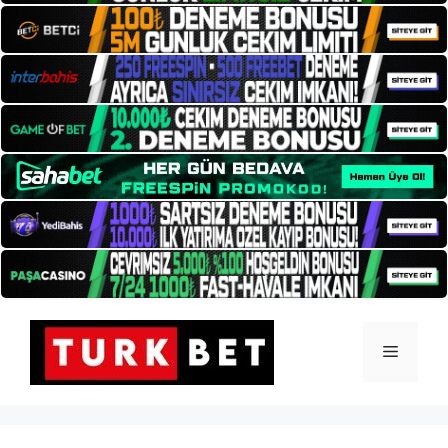
İçeriğe
atla
Menü