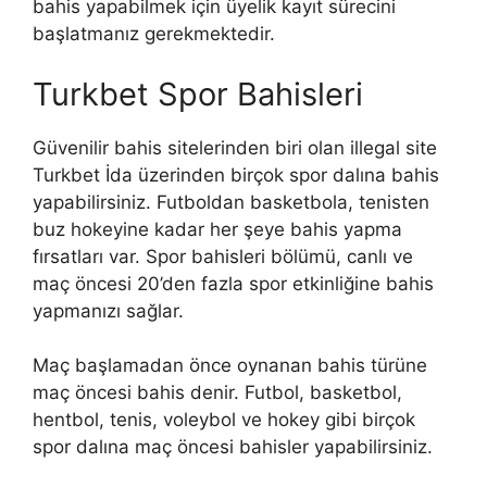
bahis yapabilmek için üyelik kayıt sürecini
başlatmanız gerekmektedir.
Turkbet Spor Bahisleri
Güvenilir bahis sitelerinden biri olan illegal site
Turkbet İda üzerinden birçok spor dalına bahis
yapabilirsiniz. Futboldan basketbola, tenisten
buz hokeyine kadar her şeye bahis yapma
fırsatları var. Spor bahisleri bölümü, canlı ve
maç öncesi 20’den fazla spor etkinliğine bahis
yapmanızı sağlar.
Maç başlamadan önce oynanan bahis türüne
maç öncesi bahis denir. Futbol, ​​basketbol, ​​
hentbol, ​​tenis, voleybol ve hokey gibi birçok
spor dalına maç öncesi bahisler yapabilirsiniz.