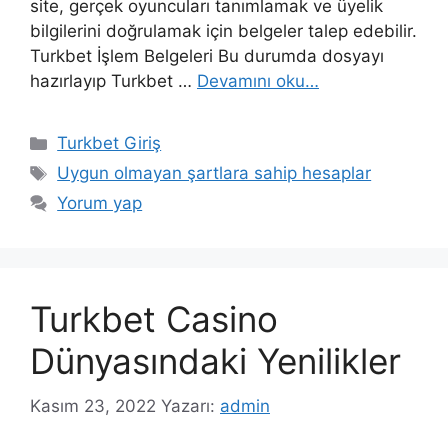
site, gerçek oyuncuları tanımlamak ve üyelik
bilgilerini doğrulamak için belgeler talep edebilir.
Turkbet İşlem Belgeleri Bu durumda dosyayı
hazırlayıp Turkbet …
Devamını oku…
Kategoriler
Turkbet Giriş
Etiketler
Uygun olmayan şartlara sahip hesaplar
Yorum yap
Turkbet Casino
Dünyasındaki Yenilikler
Kasım 23, 2022
Yazarı:
admin