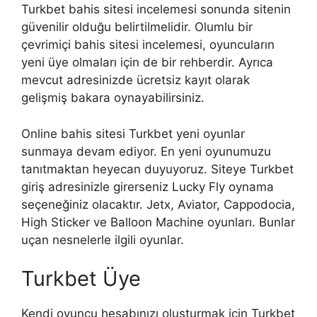
Turkbet bahis sitesi incelemesi sonunda sitenin
güvenilir olduğu belirtilmelidir. Olumlu bir
çevrimiçi bahis sitesi incelemesi, oyuncuların
yeni üye olmaları için de bir rehberdir. Ayrıca
mevcut adresinizde ücretsiz kayıt olarak
gelişmiş bakara oynayabilirsiniz.
Online bahis sitesi Turkbet yeni oyunlar
sunmaya devam ediyor. En yeni oyunumuzu
tanıtmaktan heyecan duyuyoruz. Siteye Turkbet
giriş adresinizle girerseniz Lucky Fly oynama
seçeneğiniz olacaktır. Jetx, Aviator, Cappodocia,
High Sticker ve Balloon Machine oyunları. Bunlar
uçan nesnelerle ilgili oyunlar.
Turkbet Üye
Kendi oyuncu hesabınızı oluşturmak için Turkbet