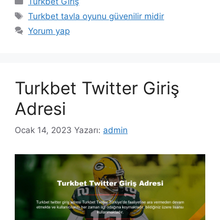
Turkbet Giriş
Etiketler
Turkbet tavla oyunu güvenilir midir
Yorum yap
Turkbet Twitter Giriş
Adresi
Ocak 14, 2023
Yazarı:
admin