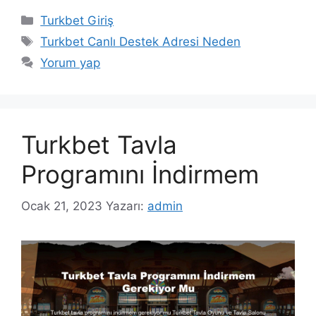
Kategoriler
Turkbet Giriş
Etiketler
Turkbet Canlı Destek Adresi Neden
Yorum yap
Turkbet Tavla
Programını İndirmem
Ocak 21, 2023
Yazarı:
admin