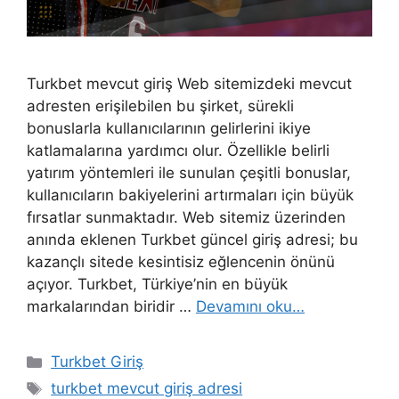
Turkbet mevcut giriş Web sitemizdeki mevcut
adresten erişilebilen bu şirket, sürekli
bonuslarla kullanıcılarının gelirlerini ikiye
katlamalarına yardımcı olur. Özellikle belirli
yatırım yöntemleri ile sunulan çeşitli bonuslar,
kullanıcıların bakiyelerini artırmaları için büyük
fırsatlar sunmaktadır. Web sitemiz üzerinden
anında eklenen Turkbet güncel giriş adresi; bu
kazançlı sitede kesintisiz eğlencenin önünü
açıyor. Turkbet, Türkiye’nin en büyük
markalarından biridir …
Devamını oku…
Kategoriler
Turkbet Giriş
Etiketler
turkbet mevcut giriş adresi