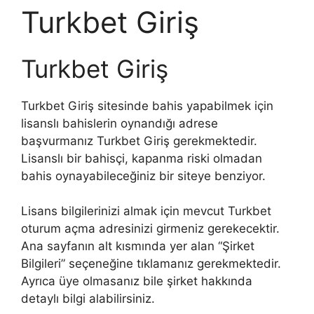
Turkbet Giriş
Turkbet Giriş
Turkbet Giriş sitesinde bahis yapabilmek için
lisanslı bahislerin oynandığı adrese
başvurmanız Turkbet Giriş gerekmektedir.
Lisanslı bir bahisçi, kapanma riski olmadan
bahis oynayabileceğiniz bir siteye benziyor.
Lisans bilgilerinizi almak için mevcut Turkbet
oturum açma adresinizi girmeniz gerekecektir.
Ana sayfanın alt kısmında yer alan “Şirket
Bilgileri” seçeneğine tıklamanız gerekmektedir.
Ayrıca üye olmasanız bile şirket hakkında
detaylı bilgi alabilirsiniz.