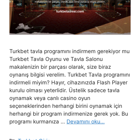
Turkbet tavla programını indirmem gerekiyor mu
Turkbet Tavla Oyunu ve Tavla Salonu
makalenizin bir parçası olarak, size biraz
oynanış bilgisi verelim. Turkbet Tavla programını
indirmeli miyim? Hayır, cihazınızda Flash Player
kurulu olması yeterlidir. Üstelik sadece tavla
oynamak veya canlı casino oyun
seçeneklerinden herhangi birini oynamak için
herhangi bir program indirmenize gerek yok. Bu
programı kurmanıza …
Devamını oku…
Kategoriler