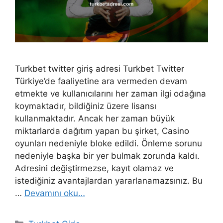
Turkbet twitter giriş adresi Turkbet Twitter
Türkiye’de faaliyetine ara vermeden devam
etmekte ve kullanıcılarını her zaman ilgi odağına
koymaktadır, bildiğiniz üzere lisansı
kullanmaktadır. Ancak her zaman büyük
miktarlarda dağıtım yapan bu şirket, Casino
oyunları nedeniyle bloke edildi. Önleme sorunu
nedeniyle başka bir yer bulmak zorunda kaldı.
Adresini değiştirmezse, kayıt olamaz ve
istediğiniz avantajlardan yararlanamazsınız. Bu
…
Devamını oku…
Kategoriler