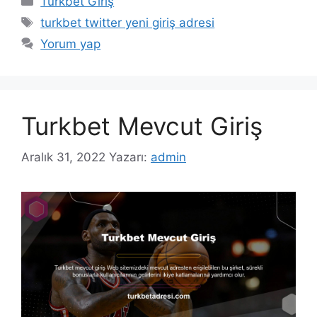
Turkbet Giriş
Etiketler
turkbet twitter yeni giriş adresi
Yorum yap
Turkbet Mevcut Giriş
Aralık 31, 2022
Yazarı:
admin