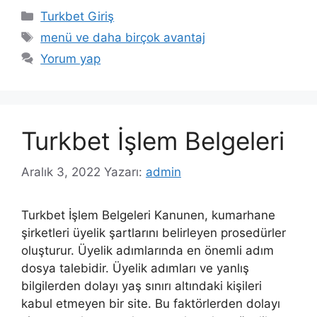
Kategoriler
Turkbet Giriş
Etiketler
menü ve daha birçok avantaj
Yorum yap
Turkbet İşlem Belgeleri
Aralık 3, 2022
Yazarı:
admin
Turkbet İşlem Belgeleri Kanunen, kumarhane
şirketleri üyelik şartlarını belirleyen prosedürler
oluşturur. Üyelik adımlarında en önemli adım
dosya talebidir. Üyelik adımları ve yanlış
bilgilerden dolayı yaş sınırı altındaki kişileri
kabul etmeyen bir site. Bu faktörlerden dolayı