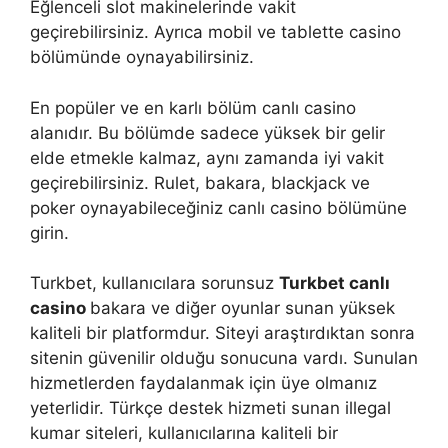
Eğlenceli slot makinelerinde vakit
geçirebilirsiniz. Ayrıca mobil ve tablette casino
bölümünde oynayabilirsiniz.
En popüler ve en karlı bölüm canlı casino
alanıdır. Bu bölümde sadece yüksek bir gelir
elde etmekle kalmaz, aynı zamanda iyi vakit
geçirebilirsiniz. Rulet, bakara, blackjack ve
poker oynayabileceğiniz canlı casino bölümüne
girin.
Turkbet, kullanıcılara sorunsuz
Turkbet canlı
casino
bakara ve diğer oyunlar sunan yüksek
kaliteli bir platformdur. Siteyi araştırdıktan sonra
sitenin güvenilir olduğu sonucuna vardı. Sunulan
hizmetlerden faydalanmak için üye olmanız
yeterlidir. Türkçe destek hizmeti sunan illegal
kumar siteleri, kullanıcılarına kaliteli bir