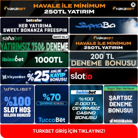
×
TURKBET GİRİŞ İÇİN TIKLAYINIZ!