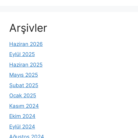
Arşivler
Haziran 2026
Eylül 2025
Haziran 2025
Mayıs 2025
Şubat 2025
Ocak 2025
Kasım 2024
Ekim 2024
Eylül 2024
Ağustos 2024