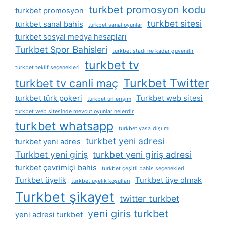
turkbet promosyon kodu
turkbet promosyon
turkbet sitesi
turkbet sanal bahis
turkbet sanal oyunlar
turkbet sosyal medya hesapları
Turkbet Spor Bahisleri
turkbet stadı ne kadar güvenilir
turkbet tv
turkbet teklif seçenekleri
Turkbet Twitter
turkbet tv canli maç
turkbet türk pokeri
Turkbet web sitesi
turkbet url erişim
turkbet web sitesinde mevcut oyunlar nelerdir
turkbet whatsapp
turkbet yasa dışı mı
turkbet yeni adresi
turkbet yeni adres
Turkbet yeni giriş
turkbet yeni giriş adresi
turkbet çevrimiçi bahis
turkbet çeşitli bahis seçenekleri
Turkbet üyelik
Turkbet üye olmak
turkbet üyelik koşulları
Turkbet şikayet
twitter turkbet
yeni giris turkbet
yeni adresi turkbet