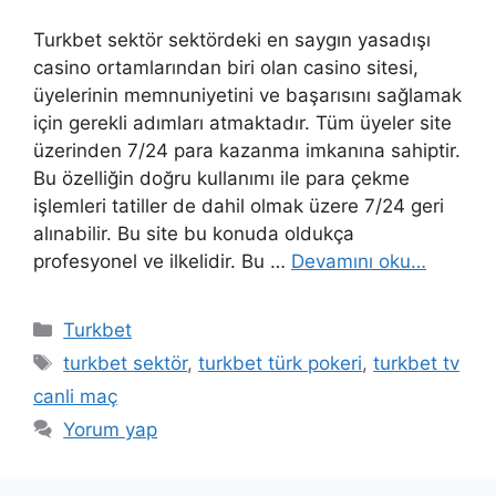
Turkbet sektör sektördeki en saygın yasadışı
casino ortamlarından biri olan casino sitesi,
üyelerinin memnuniyetini ve başarısını sağlamak
için gerekli adımları atmaktadır. Tüm üyeler site
üzerinden 7/24 para kazanma imkanına sahiptir.
Bu özelliğin doğru kullanımı ile para çekme
işlemleri tatiller de dahil olmak üzere 7/24 geri
alınabilir. Bu site bu konuda oldukça
profesyonel ve ilkelidir. Bu …
Devamını oku…
Kategoriler
Turkbet
Etiketler
turkbet sektör
,
turkbet türk pokeri
,
turkbet tv
canli maç
Yorum yap