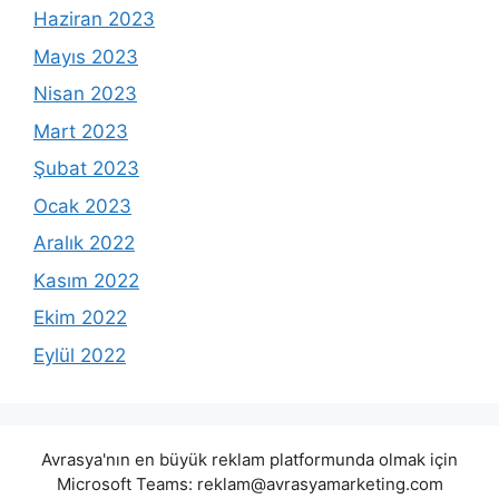
Haziran 2023
Mayıs 2023
Nisan 2023
Mart 2023
Şubat 2023
Ocak 2023
Aralık 2022
Kasım 2022
Ekim 2022
Eylül 2022
Avrasya'nın en büyük reklam platformunda olmak için
Microsoft Teams:
reklam@avrasyamarketing.com