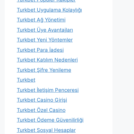
Turkbet Uygulama Kolaylığı
Turkbet Ağ Yönetimi
Turkbet Üye Avantajları
Turkbet Yeni Yöntemler
Turkbet Para İadesi
Turkbet Katılım Nedenleri
Turkbet Şifre Yenileme
Turkbet
Turkbet İletişim Penceresi
Turkbet Casino Girişi
Turkbet Özel Casino
Turkbet Ödeme Güvenilirliği
Turkbet Sosyal Hesaplar