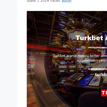
Şubat 7, 2024
Yazarı:
admin