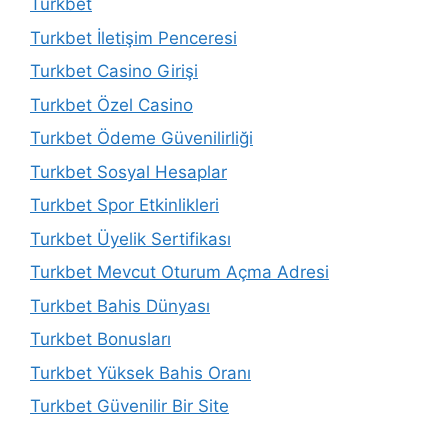
Turkbet
Turkbet İletişim Penceresi
Turkbet Casino Girişi
Turkbet Özel Casino
Turkbet Ödeme Güvenilirliği
Turkbet Sosyal Hesaplar
Turkbet Spor Etkinlikleri
Turkbet Üyelik Sertifikası
Turkbet Mevcut Oturum Açma Adresi
Turkbet Bahis Dünyası
Turkbet Bonusları
Turkbet Yüksek Bahis Oranı
Turkbet Güvenilir Bir Site