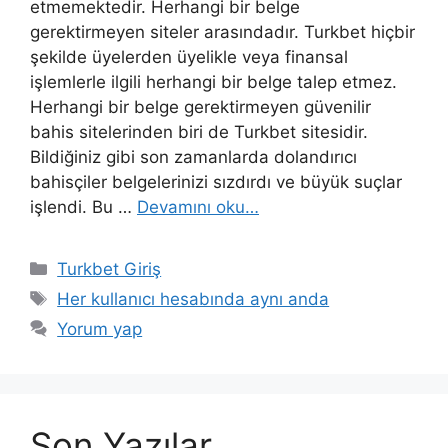
etmemektedir. Herhangi bir belge
gerektirmeyen siteler arasındadır. Turkbet hiçbir
şekilde üyelerden üyelikle veya finansal
işlemlerle ilgili herhangi bir belge talep etmez.
Herhangi bir belge gerektirmeyen güvenilir
bahis sitelerinden biri de Turkbet sitesidir.
Bildiğiniz gibi son zamanlarda dolandırıcı
bahisçiler belgelerinizi sızdırdı ve büyük suçlar
işlendi. Bu …
Devamını oku…
Kategoriler
Turkbet Giriş
Etiketler
Her kullanıcı hesabında aynı anda
Yorum yap
Son Yazılar