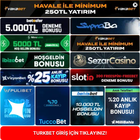
×
TURKBET GİRİŞ İÇİN TIKLAYINIZ!