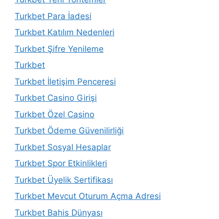
Turkbet Para İadesi
Turkbet Katılım Nedenleri
Turkbet Şifre Yenileme
Turkbet
Turkbet İletişim Penceresi
Turkbet Casino Girişi
Turkbet Özel Casino
Turkbet Ödeme Güvenilirliği
Turkbet Sosyal Hesaplar
Turkbet Spor Etkinlikleri
Turkbet Üyelik Sertifikası
Turkbet Mevcut Oturum Açma Adresi
Turkbet Bahis Dünyası