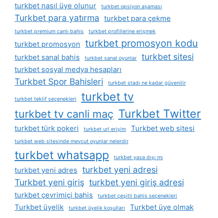
turkbet nasıl üye olunur
turkbet opsiyon aşaması
Turkbet para yatırma
turkbet para çekme
turkbet premium canlı bahis
turkbet profillerine erişmek
turkbet promosyon kodu
turkbet promosyon
turkbet sitesi
turkbet sanal bahis
turkbet sanal oyunlar
turkbet sosyal medya hesapları
Turkbet Spor Bahisleri
turkbet stadı ne kadar güvenilir
turkbet tv
turkbet teklif seçenekleri
Turkbet Twitter
turkbet tv canli maç
turkbet türk pokeri
Turkbet web sitesi
turkbet url erişim
turkbet web sitesinde mevcut oyunlar nelerdir
turkbet whatsapp
turkbet yasa dışı mı
turkbet yeni adresi
turkbet yeni adres
Turkbet yeni giriş
turkbet yeni giriş adresi
turkbet çevrimiçi bahis
turkbet çeşitli bahis seçenekleri
Turkbet üyelik
Turkbet üye olmak
turkbet üyelik koşulları