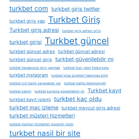
turkbet com
turkbet giris twitter
Turkbet Giriş
turkbet giris yap
Turkbet giriş adresi
turkbet giriş adresi url'si
Turkbet güncel
turkbet girişi
turkbet güncel adres
turkbet güncel adresi
turkbet güvenilebilir mi
turkbet güncel giriş
turkbet hesabınıza giriş yapmak
turkbet hızlı yanıt fonksiyonu
turkbet instagram
turkbet i̇ptal ücretleri hakkında bilgi
turkbet i̇çin hangi seçenekler var
turkbet kalite memnuniyeti
Turkbet kayıt
turkbet katılın
turkbet kaydına güvenilebilir mi
turkbet kaç oldu
turkbet kayıt i̇şlemi
turkbet maç izleme
turkbet mevcut giriş adresi
turkbet müşteri hizmetleri
turkbet müşteri hizmetleri güvenilir midir
turkbet nasil bir site