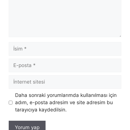
İsim
E-
posta
İnternet
sitesi
Daha sonraki yorumlarımda kullanılması için
adım, e-posta adresim ve site adresim bu
tarayıcıya kaydedilsin.