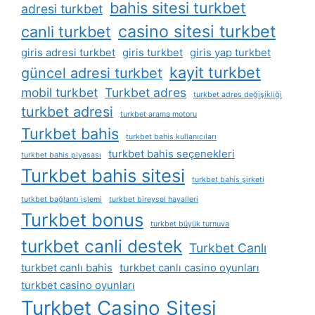
bahis sitesi turkbet
adresi turkbet
casino sitesi turkbet
canli turkbet
giris adresi turkbet
giris turkbet
giris yap turkbet
kayit turkbet
güncel adresi turkbet
mobil turkbet
Turkbet adres
turkbet adres değişikliği
turkbet adresi
turkbet arama motoru
Turkbet bahis
turkbet bahis kullanıcıları
turkbet bahis seçenekleri
turkbet bahis piyasası
Turkbet bahis sitesi
turkbet bahis şirketi
turkbet bağlantı i̇şlemi
turkbet bireysel hayalleri
Turkbet bonus
turkbet büyük turnuva
turkbet canli destek
Turkbet Canlı
turkbet canlı bahis
turkbet canlı casino oyunları
turkbet casino oyunları
Turkbet Casino Sitesi