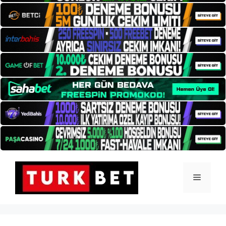
İçeriğe
atla
Menü