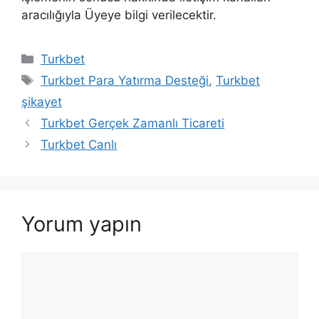
aracılığıyla Üyeye bilgi verilecektir.
Kategoriler
Turkbet
Etiketler
Turkbet Para Yatırma Desteği
,
Turkbet
şikayet
Yazı
Turkbet Gerçek Zamanlı Ticareti
dolaşımı
Turkbet Canlı
Yorum yapın
Yorum