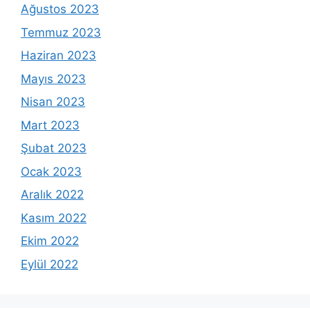
Ağustos 2023
Temmuz 2023
Haziran 2023
Mayıs 2023
Nisan 2023
Mart 2023
Şubat 2023
Ocak 2023
Aralık 2022
Kasım 2022
Ekim 2022
Eylül 2022