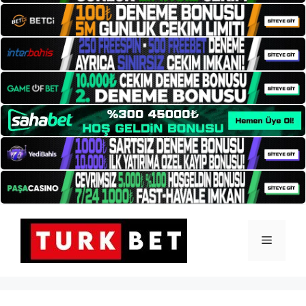
İçeriğe
atla
Menü