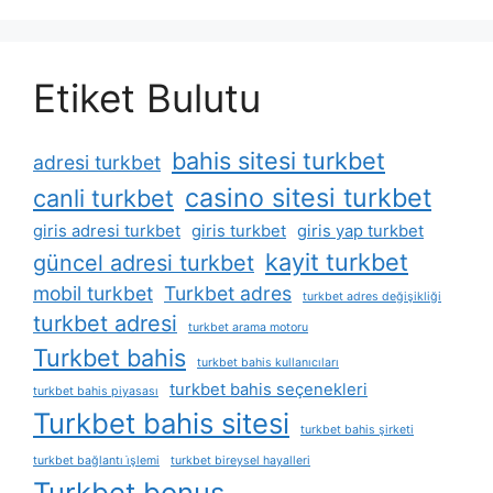
Etiket Bulutu
bahis sitesi turkbet
adresi turkbet
casino sitesi turkbet
canli turkbet
giris adresi turkbet
giris turkbet
giris yap turkbet
kayit turkbet
güncel adresi turkbet
mobil turkbet
Turkbet adres
turkbet adres değişikliği
turkbet adresi
turkbet arama motoru
Turkbet bahis
turkbet bahis kullanıcıları
turkbet bahis seçenekleri
turkbet bahis piyasası
Turkbet bahis sitesi
turkbet bahis şirketi
turkbet bağlantı i̇şlemi
turkbet bireysel hayalleri
Turkbet bonus