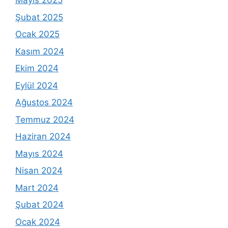
Mayıs 2025
Şubat 2025
Ocak 2025
Kasım 2024
Ekim 2024
Eylül 2024
Ağustos 2024
Temmuz 2024
Haziran 2024
Mayıs 2024
Nisan 2024
Mart 2024
Şubat 2024
Ocak 2024