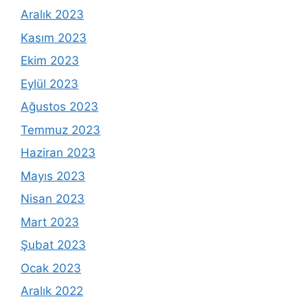
Aralık 2023
Kasım 2023
Ekim 2023
Eylül 2023
Ağustos 2023
Temmuz 2023
Haziran 2023
Mayıs 2023
Nisan 2023
Mart 2023
Şubat 2023
Ocak 2023
Aralık 2022