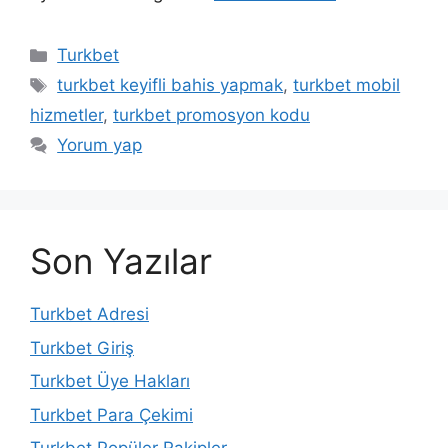
Kategoriler
Turkbet
Etiketler
turkbet keyifli bahis yapmak
,
turkbet mobil
hizmetler
,
turkbet promosyon kodu
Yorum yap
Son Yazılar
Turkbet Adresi
Turkbet Giriş
Turkbet Üye Hakları
Turkbet Para Çekimi