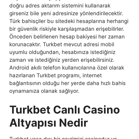
doğru adres aktarım sistemini kullanarak
girseniz bile yeni adresinize yönlendirilecektir.
Türk bahisçiler bu sitedeki hesaplarına herhangi
bir güvenlik riskiyle karşılaşmadan erişebilirler.
Önceden belirlenen hesap bakiyesi her zaman
korunacaktır. Turkbet mevcut adresi mobil
uyumlu olduğundan, hesabınıza istediğiniz
zaman ve istediğiniz yerden erişebilirsiniz.
Android akıllı telefon kullanıcılarına özel olarak
hazırlanan Turkbet programı, internet
bağlantısının olduğu her yerde daha hızlı bahis
oynamanıza olanak sağlıyor.
Turkbet Canlı Casino
Altyapısı Nedir
Turkbet yasa dışı bir çevrimiçi casinodur ve