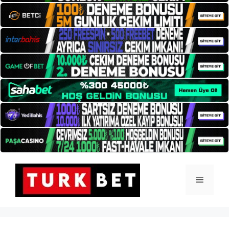
İçeriğe
atla
Menü