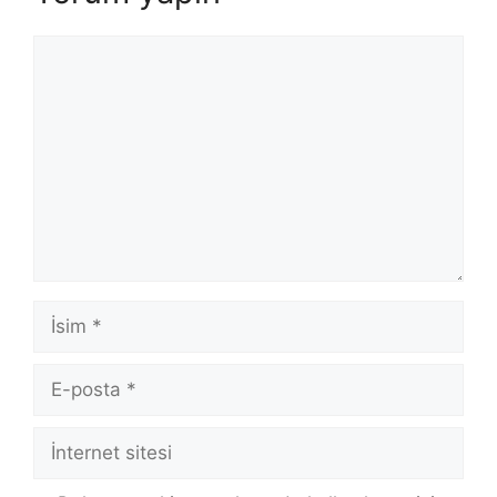
Yorum
İsim
E-
posta
İnternet
sitesi