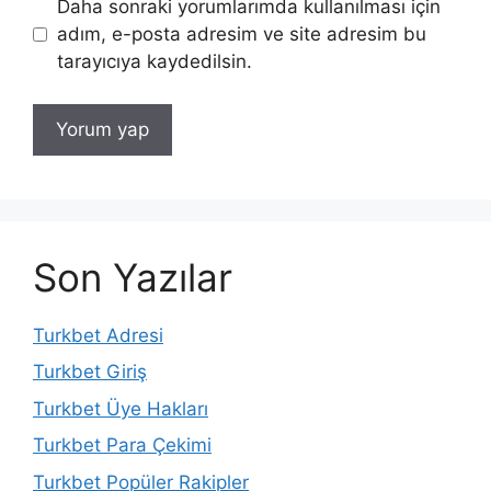
Daha sonraki yorumlarımda kullanılması için
adım, e-posta adresim ve site adresim bu
tarayıcıya kaydedilsin.
Son Yazılar
Turkbet Adresi
Turkbet Giriş
Turkbet Üye Hakları
Turkbet Para Çekimi
Turkbet Popüler Rakipler