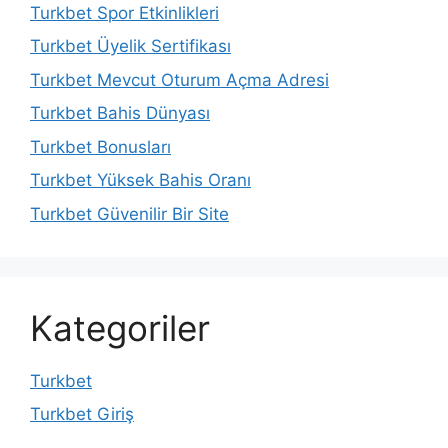
Turkbet Spor Etkinlikleri
Turkbet Üyelik Sertifikası
Turkbet Mevcut Oturum Açma Adresi
Turkbet Bahis Dünyası
Turkbet Bonusları
Turkbet Yüksek Bahis Oranı
Turkbet Güvenilir Bir Site
Kategoriler
Turkbet
Turkbet Giriş