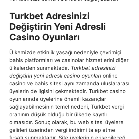
Turkbet Adresinizi
Değiştirin Yeni Adresli
Casino Oyunları
Ülkemizde etkinlik yasağı nedeniyle çevrimiçi
bahis platformları ve casinolar hizmetlerini diğer
ülkelerden sunmaktadır.
Turkbet adresinizi
değiştirin yeni adresli casino oyunları
online
casino ve bahis sitesi aynı zamanda uluslararası
üyelerin de ilgisini çekmektedir. Turkbet casino
oyunlarında üyelerine önemli kazançlar
sağlayabilmesinin temel nedeni, Turkbet vergi
oranının düşük olduğu bir ülkede kayıtlı
olmasıdır. Sonuç olarak, bu web sitesi üyelere
gelirleri üzerinden vergi indirimi talep etme
fırsatı sunmaktadır. Site üyelerinin erişebileceği,