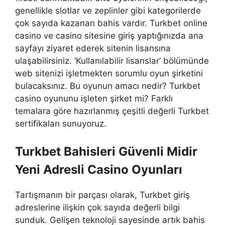
genellikle slotlar ve zeplinler gibi kategorilerde
çok sayıda kazanan bahis vardır. Turkbet online
casino ve casino sitesine giriş yaptığınızda ana
sayfayı ziyaret ederek sitenin lisansına
ulaşabilirsiniz. ‘Kullanılabilir lisanslar’ bölümünde
web sitenizi işletmekten sorumlu oyun şirketini
bulacaksınız. Bu oyunun amacı nedir? Turkbet
casino oyununu işleten şirket mi? Farklı
temalara göre hazırlanmış çeşitli değerli Turkbet
sertifikaları sunuyoruz.
Turkbet Bahisleri Güvenli Midir
Yeni Adresli Casino Oyunları
Tartışmanın bir parçası olarak, Turkbet giriş
adreslerine ilişkin çok sayıda değerli bilgi
sunduk. Gelişen teknoloji sayesinde artık bahis