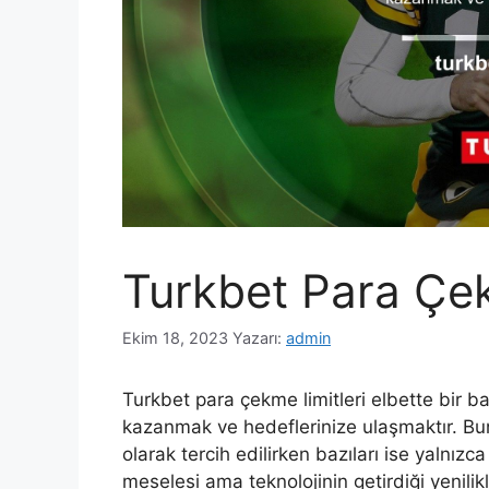
Turkbet Para Çek
Ekim 18, 2023
Yazarı:
admin
Turkbet para çekme limitleri elbette bir 
kazanmak ve hedeflerinize ulaşmaktır. Bun
olarak tercih edilirken bazıları ise yalnızca
meselesi ama teknolojinin getirdiği yenili