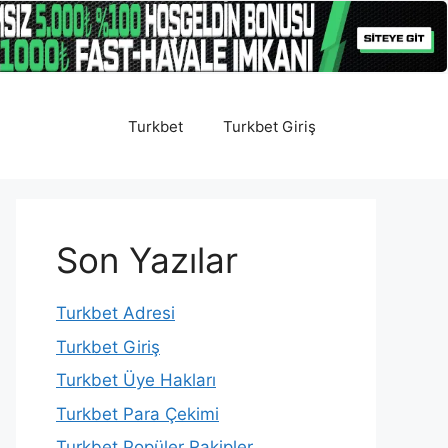
Turkbet
Turkbet Giriş
Son Yazılar
Turkbet Adresi
Turkbet Giriş
Turkbet Üye Hakları
Turkbet Para Çekimi
Turkbet Popüler Rakipler