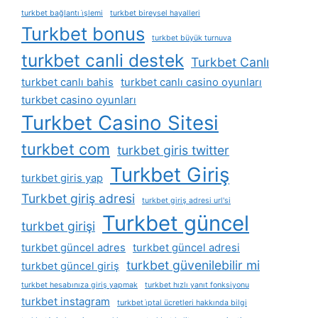
turkbet bağlantı i̇şlemi
turkbet bireysel hayalleri
Turkbet bonus
turkbet büyük turnuva
turkbet canli destek
Turkbet Canlı
turkbet canlı bahis
turkbet canlı casino oyunları
turkbet casino oyunları
Turkbet Casino Sitesi
turkbet com
turkbet giris twitter
Turkbet Giriş
turkbet giris yap
Turkbet giriş adresi
turkbet giriş adresi url'si
Turkbet güncel
turkbet girişi
turkbet güncel adres
turkbet güncel adresi
turkbet güvenilebilir mi
turkbet güncel giriş
turkbet hesabınıza giriş yapmak
turkbet hızlı yanıt fonksiyonu
turkbet instagram
turkbet i̇ptal ücretleri hakkında bilgi