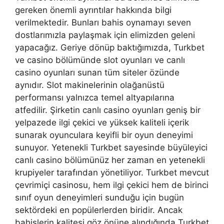
gereken önemli ayrıntılar hakkında bilgi
verilmektedir. Bunları bahis oynamayı seven
dostlarımızla paylaşmak için elimizden geleni
yapacağız. Geriye dönüp baktığımızda, Turkbet
ve casino bölümünde slot oyunları ve canlı
casino oyunları sunan tüm siteler özünde
aynıdır. Slot makinelerinin olağanüstü
performansı yalnızca temel altyapılarına
atfedilir. Şirketin canlı casino oyunları geniş bir
yelpazede ilgi çekici ve yüksek kaliteli içerik
sunarak oyunculara keyifli bir oyun deneyimi
sunuyor. Yetenekli Turkbet sayesinde büyüleyici
canlı casino bölümünüz her zaman en yetenekli
krupiyeler tarafından yönetiliyor. Turkbet mevcut
çevrimiçi casinosu, hem ilgi çekici hem de birinci
sınıf oyun deneyimleri sunduğu için bugün
sektördeki en popülerlerden biridir. Ancak
bahislerin kalitesi göz önüne alındığında Turkbet