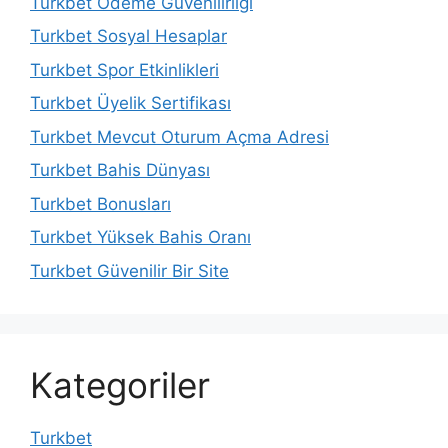
Turkbet Ödeme Güvenilirliği
Turkbet Sosyal Hesaplar
Turkbet Spor Etkinlikleri
Turkbet Üyelik Sertifikası
Turkbet Mevcut Oturum Açma Adresi
Turkbet Bahis Dünyası
Turkbet Bonusları
Turkbet Yüksek Bahis Oranı
Turkbet Güvenilir Bir Site
Kategoriler
Turkbet