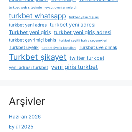
turkbet url erişim
turkbet web sitesinde mevcut oyunlar nelerdir
turkbet whatsapp
turkbet yasa dışı mı
turkbet yeni adresi
turkbet yeni adres
Turkbet yeni giriş
turkbet yeni giriş adresi
turkbet çevrimiçi bahis
turkbet çeşitli bahis seçenekleri
Turkbet üyelik
Turkbet üye olmak
turkbet üyelik koşulları
Turkbet şikayet
twitter turkbet
yeni giris turkbet
yeni adresi turkbet
Arşivler
Haziran 2026
Eylül 2025