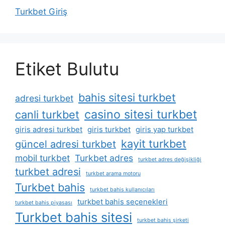
Turkbet Giriş
Etiket Bulutu
bahis sitesi turkbet
adresi turkbet
casino sitesi turkbet
canli turkbet
giris adresi turkbet
giris turkbet
giris yap turkbet
kayit turkbet
güncel adresi turkbet
mobil turkbet
Turkbet adres
turkbet adres değişikliği
turkbet adresi
turkbet arama motoru
Turkbet bahis
turkbet bahis kullanıcıları
turkbet bahis seçenekleri
turkbet bahis piyasası
Turkbet bahis sitesi
turkbet bahis şirketi