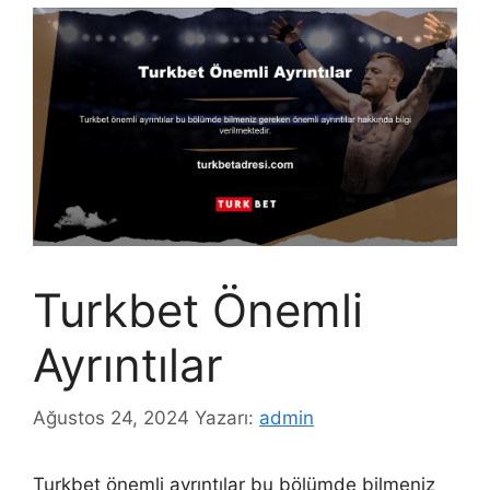
Turkbet Önemli
Ayrıntılar
Ağustos 24, 2024
Yazarı:
admin
Turkbet önemli ayrıntılar bu bölümde bilmeniz