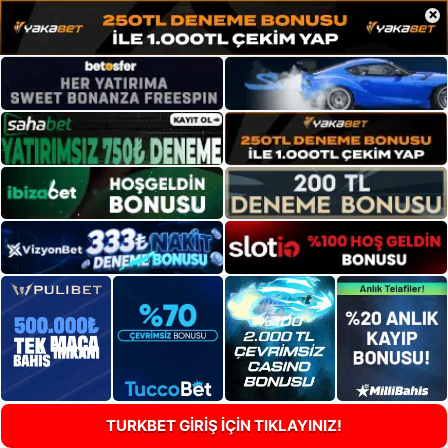
×
TURKBET GİRİŞ İÇİN TIKLAYINIZ!