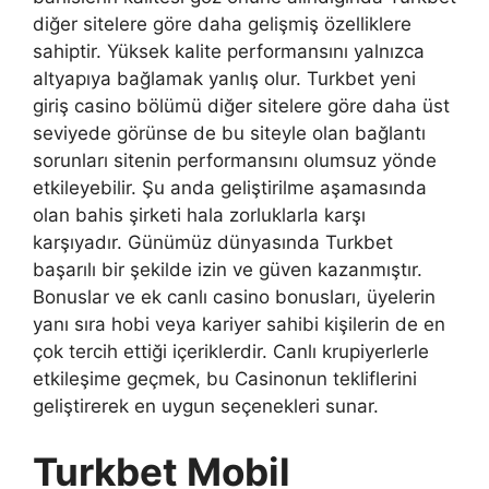
diğer sitelere göre daha gelişmiş özelliklere
sahiptir. Yüksek kalite performansını yalnızca
altyapıya bağlamak yanlış olur. Turkbet yeni
giriş casino bölümü diğer sitelere göre daha üst
seviyede görünse de bu siteyle olan bağlantı
sorunları sitenin performansını olumsuz yönde
etkileyebilir. Şu anda geliştirilme aşamasında
olan bahis şirketi hala zorluklarla karşı
karşıyadır. Günümüz dünyasında Turkbet
başarılı bir şekilde izin ve güven kazanmıştır.
Bonuslar ve ek canlı casino bonusları, üyelerin
yanı sıra hobi veya kariyer sahibi kişilerin de en
çok tercih ettiği içeriklerdir. Canlı krupiyerlerle
etkileşime geçmek, bu Casinonun tekliflerini
geliştirerek en uygun seçenekleri sunar.
Turkbet Mobil