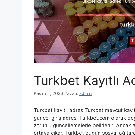
Turkbet Kayıtlı A
Kasım 4, 2023
Yazarı:
admin
Turkbet kayıtlı adres Turkbet mevcut kayıtl
güncel giriş adresi Turkbet.com olarak deği
zorunlu güncellemelerle belirlenir. Ancak 
ortaya çıkar. Turkbet bugün sosyal ağ tara