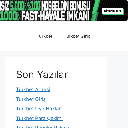
Turkbet
Turkbet Giriş
Son Yazılar
Turkbet Adresi
Turkbet Giriş
Turkbet Üye Hakları
Turkbet Para Çekimi
Turkbet Popüler Rakipler