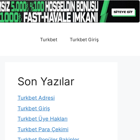
Turkbet
Turkbet Giriş
Son Yazılar
Turkbet Adresi
Turkbet Giriş
Turkbet Üye Hakları
Turkbet Para Çekimi
Turkbet Popüler Rakipler