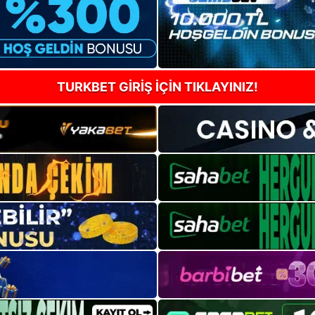
TURKBET GİRİŞ İÇİN TIKLAYINIZ!