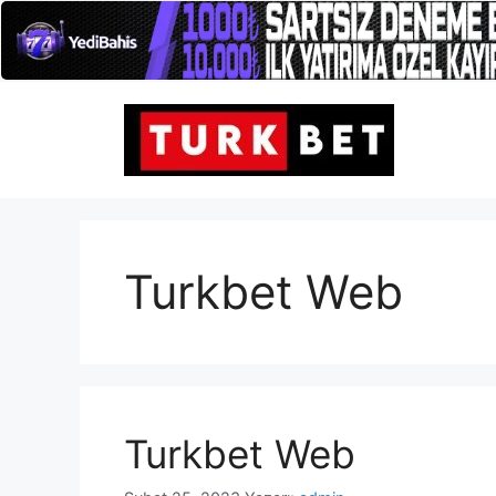
İçeriğe
atla
Turkbet Web
Turkbet Web