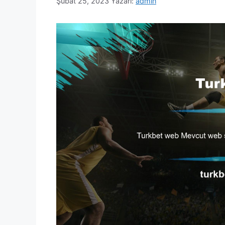
Şubat 25, 2023
Yazarı:
admin