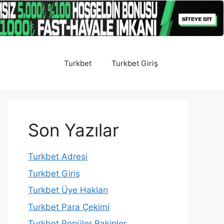
Turkbet
Turkbet Giriş
Son Yazılar
Turkbet Adresi
Turkbet Giriş
Turkbet Üye Hakları
Turkbet Para Çekimi
Turkbet Popüler Rakipler