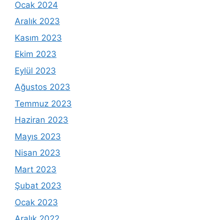
Ocak 2024
Aralık 2023
Kasım 2023
Ekim 2023
Eylül 2023
Ağustos 2023
Temmuz 2023
Haziran 2023
Mayıs 2023
Nisan 2023
Mart 2023
Şubat 2023
Ocak 2023
Aralık 2022