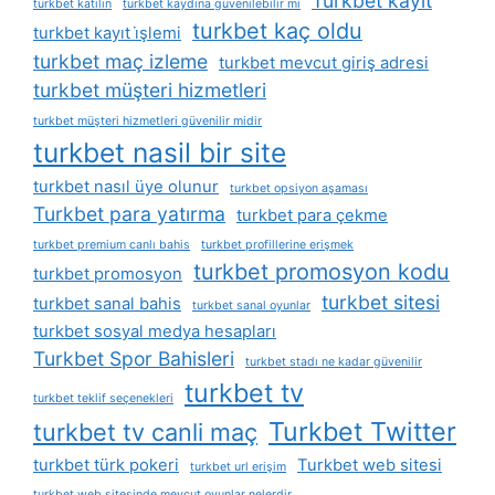
Turkbet kayıt
turkbet katılın
turkbet kaydına güvenilebilir mi
turkbet kaç oldu
turkbet kayıt i̇şlemi
turkbet maç izleme
turkbet mevcut giriş adresi
turkbet müşteri hizmetleri
turkbet müşteri hizmetleri güvenilir midir
turkbet nasil bir site
turkbet nasıl üye olunur
turkbet opsiyon aşaması
Turkbet para yatırma
turkbet para çekme
turkbet premium canlı bahis
turkbet profillerine erişmek
turkbet promosyon kodu
turkbet promosyon
turkbet sitesi
turkbet sanal bahis
turkbet sanal oyunlar
turkbet sosyal medya hesapları
Turkbet Spor Bahisleri
turkbet stadı ne kadar güvenilir
turkbet tv
turkbet teklif seçenekleri
Turkbet Twitter
turkbet tv canli maç
turkbet türk pokeri
Turkbet web sitesi
turkbet url erişim
turkbet web sitesinde mevcut oyunlar nelerdir