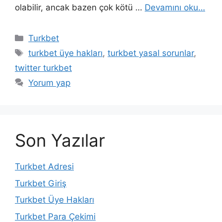
olabilir, ancak bazen çok kötü …
Devamını oku…
Kategoriler
Turkbet
Etiketler
turkbet üye hakları
,
turkbet yasal sorunlar
,
twitter turkbet
Yorum yap
Son Yazılar
Turkbet Adresi
Turkbet Giriş
Turkbet Üye Hakları
Turkbet Para Çekimi