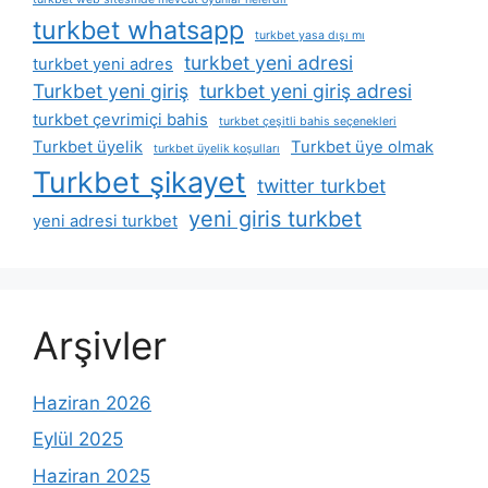
turkbet whatsapp
turkbet yasa dışı mı
turkbet yeni adresi
turkbet yeni adres
Turkbet yeni giriş
turkbet yeni giriş adresi
turkbet çevrimiçi bahis
turkbet çeşitli bahis seçenekleri
Turkbet üyelik
Turkbet üye olmak
turkbet üyelik koşulları
Turkbet şikayet
twitter turkbet
yeni giris turkbet
yeni adresi turkbet
Arşivler
Haziran 2026
Eylül 2025
Haziran 2025