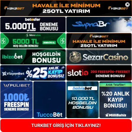
×
TURKBET GİRİŞ İÇİN TIKLAYINIZ!