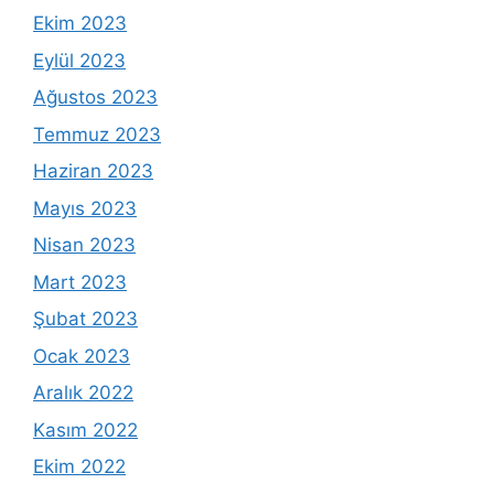
Ekim 2023
Eylül 2023
Ağustos 2023
Temmuz 2023
Haziran 2023
Mayıs 2023
Nisan 2023
Mart 2023
Şubat 2023
Ocak 2023
Aralık 2022
Kasım 2022
Ekim 2022