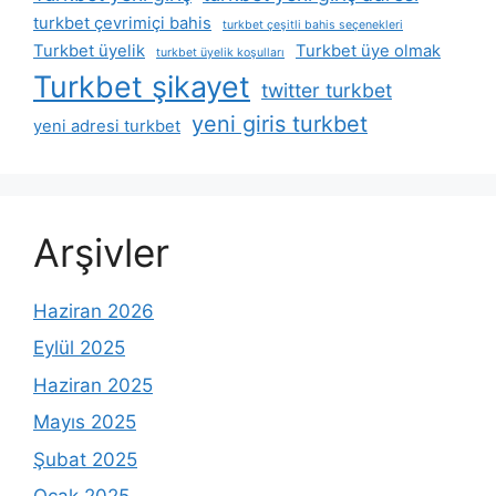
turkbet çevrimiçi bahis
turkbet çeşitli bahis seçenekleri
Turkbet üyelik
Turkbet üye olmak
turkbet üyelik koşulları
Turkbet şikayet
twitter turkbet
yeni giris turkbet
yeni adresi turkbet
Arşivler
Haziran 2026
Eylül 2025
Haziran 2025
Mayıs 2025
Şubat 2025