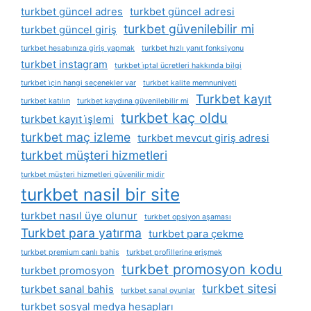
turkbet güncel adres
turkbet güncel adresi
turkbet güvenilebilir mi
turkbet güncel giriş
turkbet hesabınıza giriş yapmak
turkbet hızlı yanıt fonksiyonu
turkbet instagram
turkbet i̇ptal ücretleri hakkında bilgi
turkbet i̇çin hangi seçenekler var
turkbet kalite memnuniyeti
Turkbet kayıt
turkbet katılın
turkbet kaydına güvenilebilir mi
turkbet kaç oldu
turkbet kayıt i̇şlemi
turkbet maç izleme
turkbet mevcut giriş adresi
turkbet müşteri hizmetleri
turkbet müşteri hizmetleri güvenilir midir
turkbet nasil bir site
turkbet nasıl üye olunur
turkbet opsiyon aşaması
Turkbet para yatırma
turkbet para çekme
turkbet premium canlı bahis
turkbet profillerine erişmek
turkbet promosyon kodu
turkbet promosyon
turkbet sitesi
turkbet sanal bahis
turkbet sanal oyunlar
turkbet sosyal medya hesapları