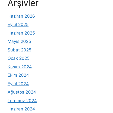
Arşivler
Haziran 2026
Eylül 2025
Haziran 2025
Mayıs 2025
Şubat 2025
Ocak 2025
Kasım 2024
Ekim 2024
Eylül 2024
Ağustos 2024
Temmuz 2024
Haziran 2024