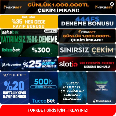
×
TURKBET GİRİŞ İÇİN TIKLAYINIZ!