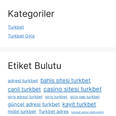
Kategoriler
Turkbet
Turkbet Giriş
Etiket Bulutu
bahis sitesi turkbet
adresi turkbet
casino sitesi turkbet
canli turkbet
giris adresi turkbet
giris turkbet
giris yap turkbet
kayit turkbet
güncel adresi turkbet
mobil turkbet
Turkbet adres
turkbet adres değişikliği