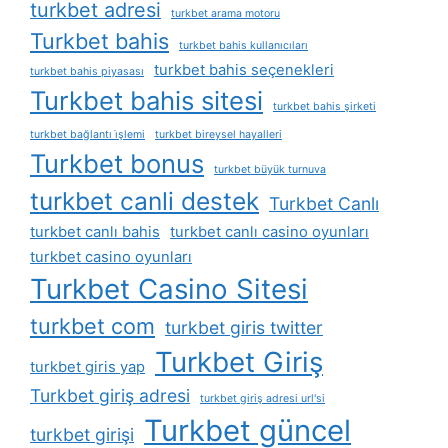
turkbet adresi
turkbet arama motoru
Turkbet bahis
turkbet bahis kullanıcıları
turkbet bahis seçenekleri
turkbet bahis piyasası
Turkbet bahis sitesi
turkbet bahis şirketi
turkbet bağlantı i̇şlemi
turkbet bireysel hayalleri
Turkbet bonus
turkbet büyük turnuva
turkbet canli destek
Turkbet Canlı
turkbet canlı bahis
turkbet canlı casino oyunları
turkbet casino oyunları
Turkbet Casino Sitesi
turkbet com
turkbet giris twitter
Turkbet Giriş
turkbet giris yap
Turkbet giriş adresi
turkbet giriş adresi url'si
Turkbet güncel
turkbet girişi