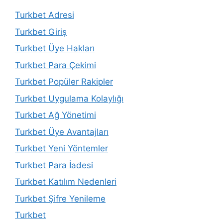
Turkbet Adresi
Turkbet Giriş
Turkbet Üye Hakları
Turkbet Para Çekimi
Turkbet Popüler Rakipler
Turkbet Uygulama Kolaylığı
Turkbet Ağ Yönetimi
Turkbet Üye Avantajları
Turkbet Yeni Yöntemler
Turkbet Para İadesi
Turkbet Katılım Nedenleri
Turkbet Şifre Yenileme
Turkbet