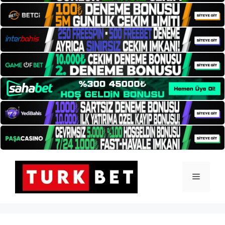
İçeriğe
atla
Menü