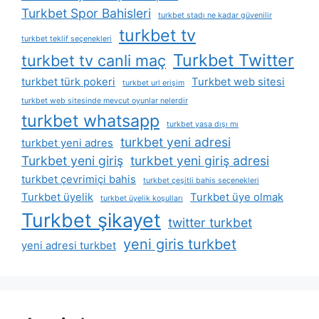
Turkbet Spor Bahisleri
turkbet stadı ne kadar güvenilir
turkbet tv
turkbet teklif seçenekleri
Turkbet Twitter
turkbet tv canli maç
turkbet türk pokeri
Turkbet web sitesi
turkbet url erişim
turkbet web sitesinde mevcut oyunlar nelerdir
turkbet whatsapp
turkbet yasa dışı mı
turkbet yeni adresi
turkbet yeni adres
Turkbet yeni giriş
turkbet yeni giriş adresi
turkbet çevrimiçi bahis
turkbet çeşitli bahis seçenekleri
Turkbet üyelik
Turkbet üye olmak
turkbet üyelik koşulları
Turkbet şikayet
twitter turkbet
yeni giris turkbet
yeni adresi turkbet