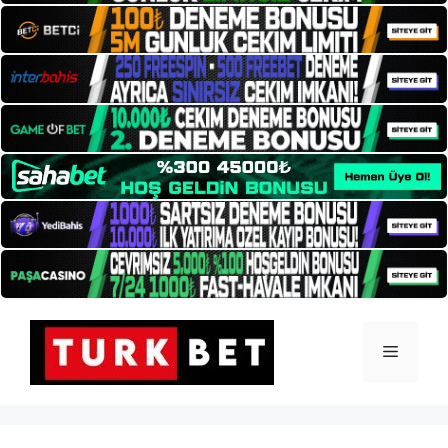
İçeriğe
atla
Menü