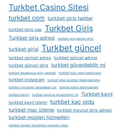
Turkbet Casino Sitesi
turkbet com
turkbet giris twitter
Turkbet Giriş
turkbet giris yap
Turkbet giriş adresi
turkbet giriş adresi url'si
Turkbet güncel
turkbet girişi
turkbet güncel adres
turkbet güncel adresi
turkbet güvenilebilir mi
turkbet güncel giriş
turkbet hesabınıza giriş yapmak
turkbet hızlı yanıt fonksiyonu
turkbet instagram
turkbet i̇ptal ücretleri hakkında bilgi
turkbet i̇çin hangi seçenekler var
turkbet kalite memnuniyeti
Turkbet kayıt
turkbet katılın
turkbet kaydına güvenilebilir mi
turkbet kaç oldu
turkbet kayıt i̇şlemi
turkbet maç izleme
turkbet mevcut giriş adresi
turkbet müşteri hizmetleri
turkbet müşteri hizmetleri güvenilir midir