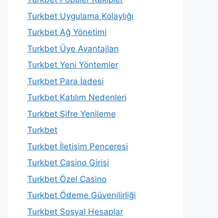
Turkbet Uygulama Kolaylığı
Turkbet Ağ Yönetimi
Turkbet Üye Avantajları
Turkbet Yeni Yöntemler
Turkbet Para İadesi
Turkbet Katılım Nedenleri
Turkbet Şifre Yenileme
Turkbet
Turkbet İletişim Penceresi
Turkbet Casino Girişi
Turkbet Özel Casino
Turkbet Ödeme Güvenilirliği
Turkbet Sosyal Hesaplar