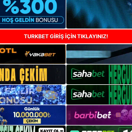
TURKBET GİRİŞ İÇİN TIKLAYINIZ!