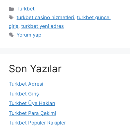
Kategoriler
Turkbet
Etiketler
turkbet casino hizmetleri
,
turkbet güncel
giriş
,
turkbet yeni adres
Yorum yap
Son Yazılar
Turkbet Adresi
Turkbet Giriş
Turkbet Üye Hakları
Turkbet Para Çekimi
Turkbet Popüler Rakipler