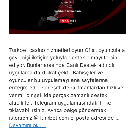
Turkbet casino hizmetleri oyun Ofisi, oyunculara
çevrimiçi iletişim yoluyla destek olmayı tercih
ediyor. Bunlar arasında Canlı Destek adlı bir
uygulama da dikkat çekti. Bahisçiler ve
oyuncular bu uygulamayı ana sayfalarına
entegre ederek çeşitli departmanlardan hızlı ve
verimli bir şekilde gerçek zamanlı destek
alabilirler. Telegram uygulamasındaki linke
tıklayabilirsiniz. Ayrıca belge göndermek
isterseniz @Turkbet.com e-posta adresi de …
Devamını oku…