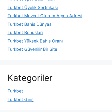
Turkbet Üyelik Sertifikası
Turkbet Mevcut Oturum Açma Adresi
Turkbet Bahis Dünyası
Turkbet Bonusları
Turkbet Yüksek Bahis Oranı
Turkbet Güvenilir Bir Site
Kategoriler
Turkbet
Turkbet Giriş