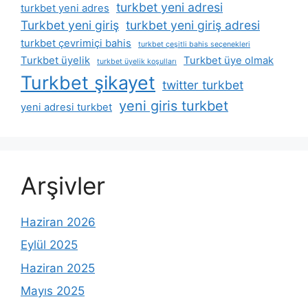
turkbet yeni adresi
turkbet yeni adres
Turkbet yeni giriş
turkbet yeni giriş adresi
turkbet çevrimiçi bahis
turkbet çeşitli bahis seçenekleri
Turkbet üyelik
Turkbet üye olmak
turkbet üyelik koşulları
Turkbet şikayet
twitter turkbet
yeni giris turkbet
yeni adresi turkbet
Arşivler
Haziran 2026
Eylül 2025
Haziran 2025
Mayıs 2025