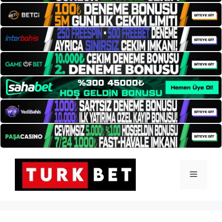
İçeriğe
atla
Menü