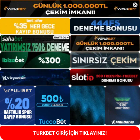
×
TURKBET GİRİŞ İÇİN TIKLAYINIZ!