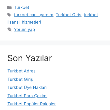
Kategoriler
Turkbet
Etiketler
turkbet canlı yardım
,
Turkbet Giriş
,
turkbet
lisanslı hizmetleri
Yorum yap
Son Yazılar
Turkbet Adresi
Turkbet Giriş
Turkbet Üye Hakları
Turkbet Para Çekimi
Turkbet Popüler Rakipler