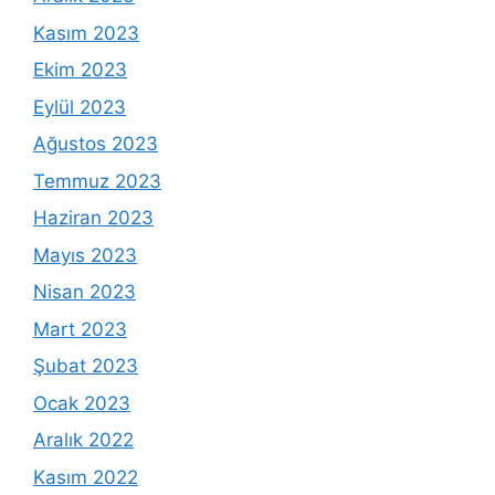
Kasım 2023
Ekim 2023
Eylül 2023
Ağustos 2023
Temmuz 2023
Haziran 2023
Mayıs 2023
Nisan 2023
Mart 2023
Şubat 2023
Ocak 2023
Aralık 2022
Kasım 2022