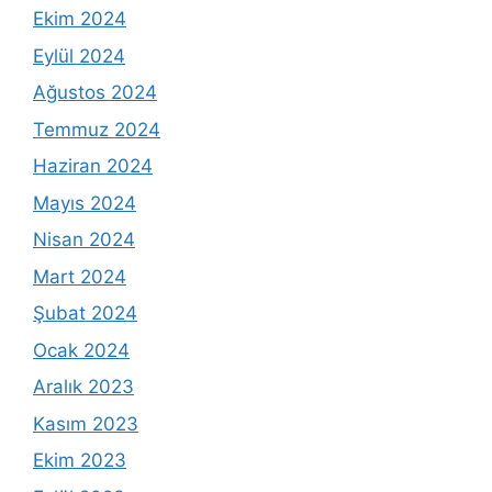
Ekim 2024
Eylül 2024
Ağustos 2024
Temmuz 2024
Haziran 2024
Mayıs 2024
Nisan 2024
Mart 2024
Şubat 2024
Ocak 2024
Aralık 2023
Kasım 2023
Ekim 2023