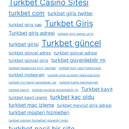
Turkbet Casino Sitesi
turkbet com
turkbet giris twitter
Turkbet Giriş
turkbet giris yap
Turkbet giriş adresi
turkbet giriş adresi url'si
Turkbet güncel
turkbet girişi
turkbet güncel adres
turkbet güncel adresi
turkbet güvenilebilir mi
turkbet güncel giriş
turkbet hesabınıza giriş yapmak
turkbet hızlı yanıt fonksiyonu
turkbet instagram
turkbet i̇ptal ücretleri hakkında bilgi
turkbet i̇çin hangi seçenekler var
turkbet kalite memnuniyeti
Turkbet kayıt
turkbet katılın
turkbet kaydına güvenilebilir mi
turkbet kaç oldu
turkbet kayıt i̇şlemi
turkbet maç izleme
turkbet mevcut giriş adresi
turkbet müşteri hizmetleri
turkbet müşteri hizmetleri güvenilir midir
turkbet nasil bir site