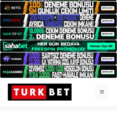
İçeriğe
atla
Menü