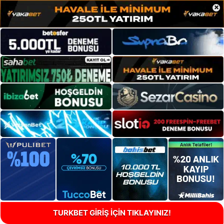
×
TURKBET GİRİŞ İÇİN TIKLAYINIZ!