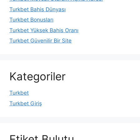
Turkbet Bahis Dünyası
Turkbet Bonusları
Turkbet Yüksek Bahis Oranı
Turkbet Güvenilir Bir Site
Kategoriler
Turkbet
Turkbet Giriş
Etiket Bulutu