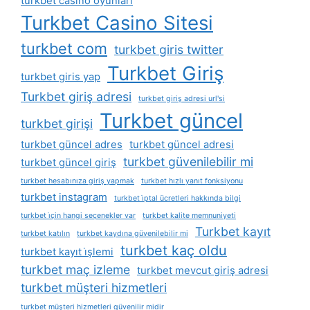
turkbet casino oyunları
Turkbet Casino Sitesi
turkbet com
turkbet giris twitter
Turkbet Giriş
turkbet giris yap
Turkbet giriş adresi
turkbet giriş adresi url'si
Turkbet güncel
turkbet girişi
turkbet güncel adres
turkbet güncel adresi
turkbet güvenilebilir mi
turkbet güncel giriş
turkbet hesabınıza giriş yapmak
turkbet hızlı yanıt fonksiyonu
turkbet instagram
turkbet i̇ptal ücretleri hakkında bilgi
turkbet i̇çin hangi seçenekler var
turkbet kalite memnuniyeti
Turkbet kayıt
turkbet katılın
turkbet kaydına güvenilebilir mi
turkbet kaç oldu
turkbet kayıt i̇şlemi
turkbet maç izleme
turkbet mevcut giriş adresi
turkbet müşteri hizmetleri
turkbet müşteri hizmetleri güvenilir midir