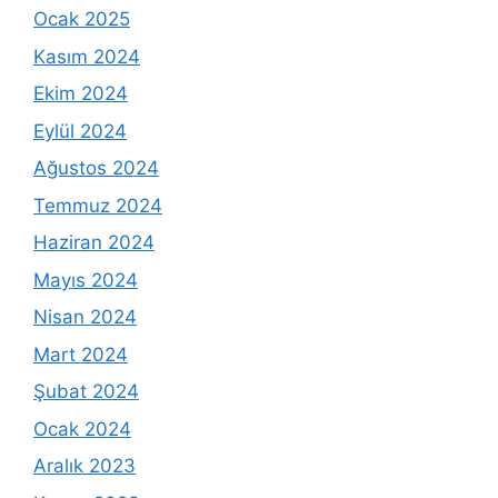
Ocak 2025
Kasım 2024
Ekim 2024
Eylül 2024
Ağustos 2024
Temmuz 2024
Haziran 2024
Mayıs 2024
Nisan 2024
Mart 2024
Şubat 2024
Ocak 2024
Aralık 2023