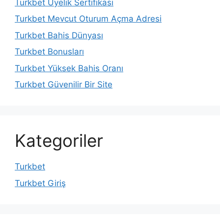
Turkbet Üyelik Sertifikası
Turkbet Mevcut Oturum Açma Adresi
Turkbet Bahis Dünyası
Turkbet Bonusları
Turkbet Yüksek Bahis Oranı
Turkbet Güvenilir Bir Site
Kategoriler
Turkbet
Turkbet Giriş