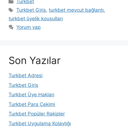
Kategoriler
Turkbet
Etiketler
Turkbet Giriş
,
turkbet mevcut bağlantı
,
turkbet üyelik kouşulları
Yorum yap
Son Yazılar
Turkbet Adresi
Turkbet Giriş
Turkbet Üye Hakları
Turkbet Para Çekimi
Turkbet Popüler Rakipler
Turkbet Uygulama Kolaylığı