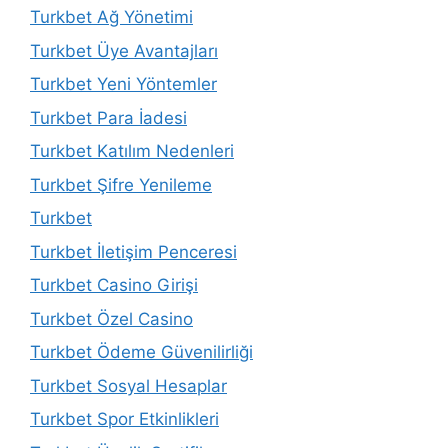
Turkbet Ağ Yönetimi
Turkbet Üye Avantajları
Turkbet Yeni Yöntemler
Turkbet Para İadesi
Turkbet Katılım Nedenleri
Turkbet Şifre Yenileme
Turkbet
Turkbet İletişim Penceresi
Turkbet Casino Girişi
Turkbet Özel Casino
Turkbet Ödeme Güvenilirliği
Turkbet Sosyal Hesaplar
Turkbet Spor Etkinlikleri