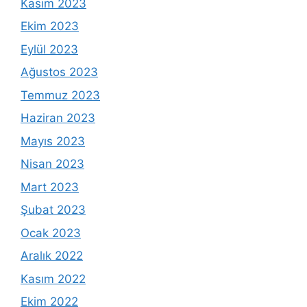
Kasım 2023
Ekim 2023
Eylül 2023
Ağustos 2023
Temmuz 2023
Haziran 2023
Mayıs 2023
Nisan 2023
Mart 2023
Şubat 2023
Ocak 2023
Aralık 2022
Kasım 2022
Ekim 2022