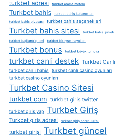
turkbet adresi
turkbet arama motoru
Turkbet bahis
turkbet bahis kullanıcıları
turkbet bahis seçenekleri
turkbet bahis piyasası
Turkbet bahis sitesi
turkbet bahis şirketi
turkbet bağlantı i̇şlemi
turkbet bireysel hayalleri
Turkbet bonus
turkbet büyük turnuva
turkbet canli destek
Turkbet Canlı
turkbet canlı bahis
turkbet canlı casino oyunları
turkbet casino oyunları
Turkbet Casino Sitesi
turkbet com
turkbet giris twitter
Turkbet Giriş
turkbet giris yap
Turkbet giriş adresi
turkbet giriş adresi url'si
Turkbet güncel
turkbet girişi