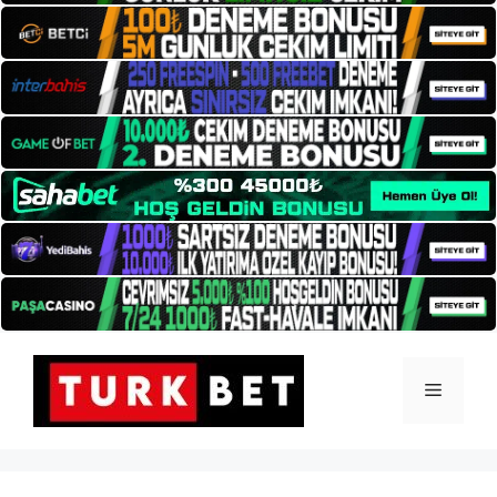
İçeriğe
atla
Menü