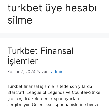
turkbet üye hesabı
silme
Turkbet Finansal
İşlemler
Kasım 2, 2024
Yazarı:
admin
Turkbet finansal i̇şlemler sitede son yıllarda
Starcraft, League of Legends ve Counter-Strike
gibi çeşitli ülkelerden e-spor oyunları
sergileniyor. Geleneksel spor bahislerine benzer