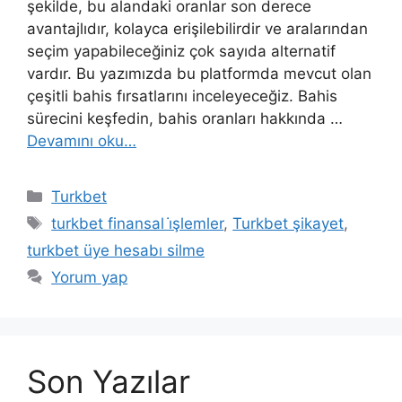
şekilde, bu alandaki oranlar son derece
avantajlıdır, kolayca erişilebilirdir ve aralarından
seçim yapabileceğiniz çok sayıda alternatif
vardır. Bu yazımızda bu platformda mevcut olan
çeşitli bahis fırsatlarını inceleyeceğiz. Bahis
sürecini keşfedin, bahis oranları hakkında …
Devamını oku…
Kategoriler
Turkbet
Etiketler
turkbet finansal i̇şlemler
,
Turkbet şikayet
,
turkbet üye hesabı silme
Yorum yap
Son Yazılar