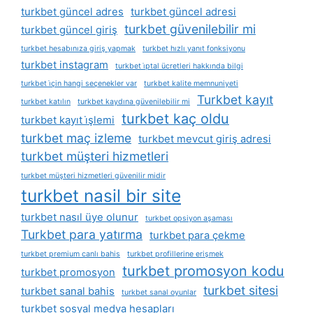
turkbet güncel adres
turkbet güncel adresi
turkbet güvenilebilir mi
turkbet güncel giriş
turkbet hesabınıza giriş yapmak
turkbet hızlı yanıt fonksiyonu
turkbet instagram
turkbet i̇ptal ücretleri hakkında bilgi
turkbet i̇çin hangi seçenekler var
turkbet kalite memnuniyeti
Turkbet kayıt
turkbet katılın
turkbet kaydına güvenilebilir mi
turkbet kaç oldu
turkbet kayıt i̇şlemi
turkbet maç izleme
turkbet mevcut giriş adresi
turkbet müşteri hizmetleri
turkbet müşteri hizmetleri güvenilir midir
turkbet nasil bir site
turkbet nasıl üye olunur
turkbet opsiyon aşaması
Turkbet para yatırma
turkbet para çekme
turkbet premium canlı bahis
turkbet profillerine erişmek
turkbet promosyon kodu
turkbet promosyon
turkbet sitesi
turkbet sanal bahis
turkbet sanal oyunlar
turkbet sosyal medya hesapları