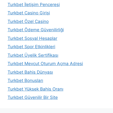
Turkbet İletişim Penceresi
Turkbet Casino Girişi
Turkbet Özel Casino
Turkbet Ödeme Güvenilirliği
Turkbet Sosyal Hesaplar
Turkbet Spor Etkinlikleri
Turkbet Üyelik Sertifikası
Turkbet Mevcut Oturum Açma Adresi
Turkbet Bahis Dünyası
Turkbet Bonusları
Turkbet Yüksek Bahis Oranı
Turkbet Güvenilir Bir Site