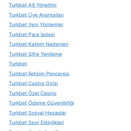
Turkbet Ağ Yönetimi
Turkbet Üye Avantajları
Turkbet Yeni Yöntemler
Turkbet Para İadesi
Turkbet Katılım Nedenleri
Turkbet Şifre Yenileme
Turkbet
Turkbet İletişim Penceresi
Turkbet Casino Girişi
Turkbet Özel Casino
Turkbet Ödeme Güvenilirliği
Turkbet Sosyal Hesaplar
Turkbet Spor Etkinlikleri