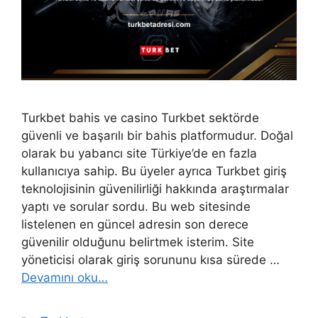
Turkbet bahis ve casino Turkbet sektörde
güvenli ve başarılı bir bahis platformudur. Doğal
olarak bu yabancı site Türkiye’de en fazla
kullanıcıya sahip. Bu üyeler ayrıca Turkbet giriş
teknolojisinin güvenilirliği hakkında araştırmalar
yaptı ve sorular sordu. Bu web sitesinde
listelenen en güncel adresin son derece
güvenilir olduğunu belirtmek isterim. Site
yöneticisi olarak giriş sorununu kısa sürede …
Devamını oku…