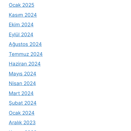
Ocak 2025
Kasım 2024
Ekim 2024
Eylül 2024
Ağustos 2024
Temmuz 2024
Haziran 2024
Mayıs 2024
Nisan 2024
Mart 2024
Şubat 2024
Ocak 2024
Aralık 2023