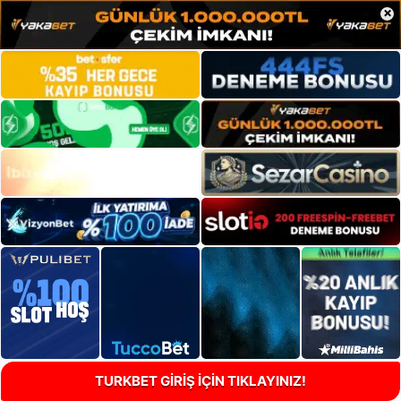
×
TURKBET GİRİŞ İÇİN TIKLAYINIZ!