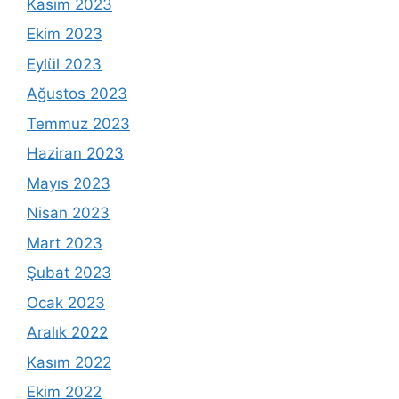
Kasım 2023
Ekim 2023
Eylül 2023
Ağustos 2023
Temmuz 2023
Haziran 2023
Mayıs 2023
Nisan 2023
Mart 2023
Şubat 2023
Ocak 2023
Aralık 2022
Kasım 2022
Ekim 2022