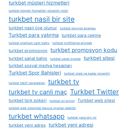
turkbet müşteri hizmetleri
turkbet müşteri hizmetleri güvenilir midir
turkbet nasil bir site
turkbet nasıl üye olunur
turkbet opsiyon aşaması
Turkbet para yatırma
turkbet para çekme
turkbet premium canlı bahis
turkbet profillerine erişmek
turkbet promosyon kodu
turkbet promosyon
turkbet sitesi
turkbet sanal bahis
turkbet sanal oyunlar
turkbet sosyal medya hesapları
Turkbet Spor Bahisleri
turkbet stadı ne kadar güvenilir
turkbet tv
turkbet teklif seçenekleri
Turkbet Twitter
turkbet tv canli maç
turkbet türk pokeri
Turkbet web sitesi
turkbet url erişim
turkbet web sitesinde mevcut oyunlar nelerdir
turkbet whatsapp
turkbet yasa dışı mı
turkbet yeni adresi
turkbet yeni adres