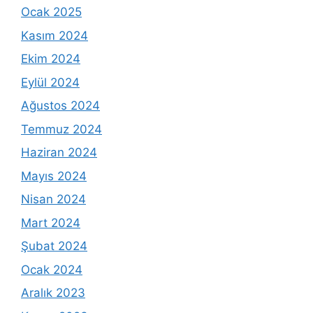
Ocak 2025
Kasım 2024
Ekim 2024
Eylül 2024
Ağustos 2024
Temmuz 2024
Haziran 2024
Mayıs 2024
Nisan 2024
Mart 2024
Şubat 2024
Ocak 2024
Aralık 2023