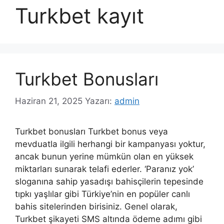
Turkbet kayıt
Turkbet Bonusları
Haziran 21, 2025
Yazarı:
admin
Turkbet bonusları Turkbet bonus veya
mevduatla ilgili herhangi bir kampanyası yoktur,
ancak bunun yerine mümkün olan en yüksek
miktarları sunarak telafi ederler. ‘Paranız yok’
sloganına sahip yasadışı bahisçilerin tepesinde
tıpkı yaşlılar gibi Türkiye’nin en popüler canlı
bahis sitelerinden birisiniz. Genel olarak,
Turkbet şikayeti SMS altında ödeme adımı gibi