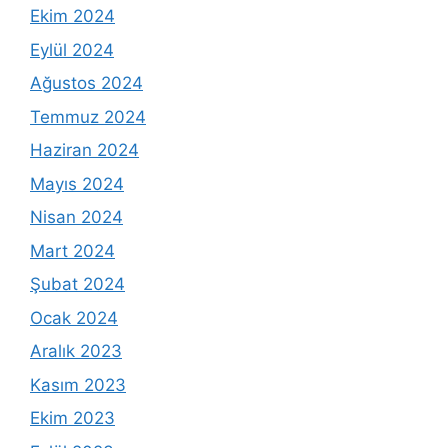
Ekim 2024
Eylül 2024
Ağustos 2024
Temmuz 2024
Haziran 2024
Mayıs 2024
Nisan 2024
Mart 2024
Şubat 2024
Ocak 2024
Aralık 2023
Kasım 2023
Ekim 2023