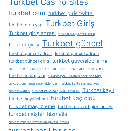
Turkbet Casino Sitesi
turkbet com
turkbet giris twitter
Turkbet Giriş
turkbet giris yap
Turkbet giriş adresi
turkbet giriş adresi url'si
Turkbet güncel
turkbet girişi
turkbet güncel adres
turkbet güncel adresi
turkbet güvenilebilir mi
turkbet güncel giriş
turkbet hesabınıza giriş yapmak
turkbet hızlı yanıt fonksiyonu
turkbet instagram
turkbet i̇ptal ücretleri hakkında bilgi
turkbet i̇çin hangi seçenekler var
turkbet kalite memnuniyeti
Turkbet kayıt
turkbet katılın
turkbet kaydına güvenilebilir mi
turkbet kaç oldu
turkbet kayıt i̇şlemi
turkbet maç izleme
turkbet mevcut giriş adresi
turkbet müşteri hizmetleri
turkbet müşteri hizmetleri güvenilir midir
turkbet nasil bir site