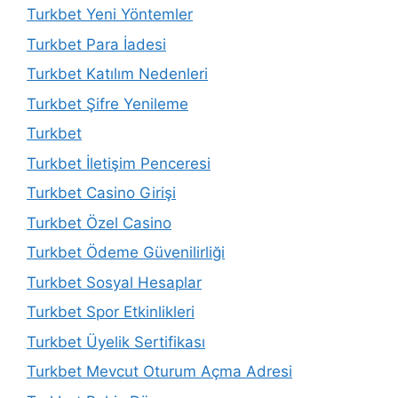
Turkbet Yeni Yöntemler
Turkbet Para İadesi
Turkbet Katılım Nedenleri
Turkbet Şifre Yenileme
Turkbet
Turkbet İletişim Penceresi
Turkbet Casino Girişi
Turkbet Özel Casino
Turkbet Ödeme Güvenilirliği
Turkbet Sosyal Hesaplar
Turkbet Spor Etkinlikleri
Turkbet Üyelik Sertifikası
Turkbet Mevcut Oturum Açma Adresi