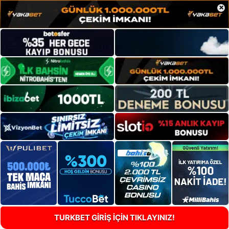
×
TURKBET GİRİŞ İÇİN TIKLAYINIZ!