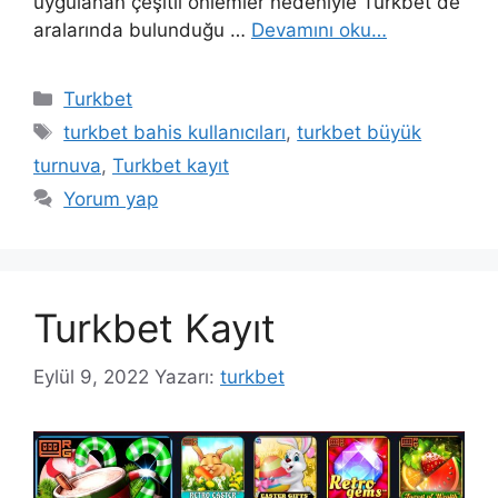
uygulanan çeşitli önlemler nedeniyle Turkbet de
aralarında bulunduğu …
Devamını oku…
Kategoriler
Turkbet
Etiketler
turkbet bahis kullanıcıları
,
turkbet büyük
turnuva
,
Turkbet kayıt
Yorum yap
Turkbet Kayıt
Eylül 9, 2022
Yazarı:
turkbet