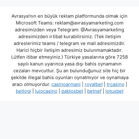
Avrasya'nın en büyük reklam platformunda olmak için
Microsoft Teams:
reklam@avrasyamarketing.com
adresimizden veya Telegram: @Avrasyamarketing
adresimizden irtibat kurabilirsiniz. (Tek iletişim
adreslerimiz teams / telegram ve mail adresimizdir.
Harici hiçbir iletişim adresimiz bulunmamaktadır.
Lütfen itibar etmeyiniz.) Türkiye yasalarına göre 7258
sayılı kanun uyarınca yasa dışı bahis oynamanın
cezaları mevcuttur. Şu an bulunduğunuz site hiç bir
şekilde illegal bahis oyunları oynatmıyor ve oynamaya
aracı olmuyordur.
casinoarmani
|
royalbet
|
trcasino
|
betlogi
|
lujocasino
|
pablosbet
|
betnef
|
lotusbet