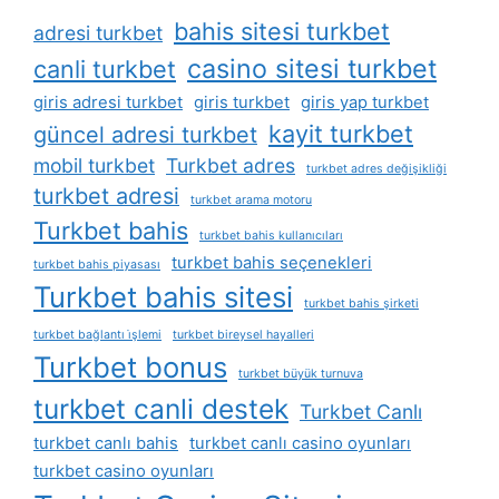
bahis sitesi turkbet
adresi turkbet
casino sitesi turkbet
canli turkbet
giris adresi turkbet
giris turkbet
giris yap turkbet
kayit turkbet
güncel adresi turkbet
mobil turkbet
Turkbet adres
turkbet adres değişikliği
turkbet adresi
turkbet arama motoru
Turkbet bahis
turkbet bahis kullanıcıları
turkbet bahis seçenekleri
turkbet bahis piyasası
Turkbet bahis sitesi
turkbet bahis şirketi
turkbet bağlantı i̇şlemi
turkbet bireysel hayalleri
Turkbet bonus
turkbet büyük turnuva
turkbet canli destek
Turkbet Canlı
turkbet canlı bahis
turkbet canlı casino oyunları
turkbet casino oyunları